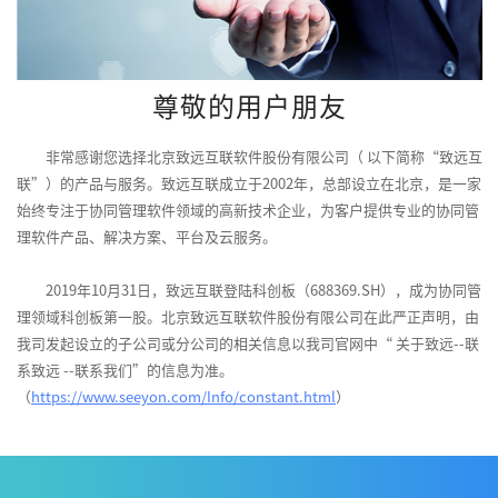
尊敬的用户朋友
非常感谢您选择北京致远互联软件股份有限公司（ 以下简称“致远互
联”）的产品与服务。致远互联成立于2002年，总部设立在北京，是一家
始终专注于协同管理软件领域的高新技术企业，为客户提供专业的协同管
理软件产品、解决方案、平台及云服务。
2019年10月31日，致远互联登陆科创板（688369.SH），成为协同管
理领域科创板第一股。北京致远互联软件股份有限公司在此严正声明，由
我司发起设立的子公司或分公司的相关信息以我司官网中“ 关于致远--联
系致远 --联系我们”的信息为准。
（
https://www.seeyon.com/Info/constant.html
）