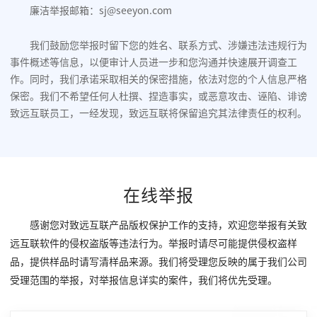
廉洁举报邮箱：sj@seeyon.com
我们鼓励您举报时留下您的姓名、联系方式、涉嫌违法违规行为
事件概述等信息，以便审计人员进一步和您沟通并快速展开调查工
作。同时，我们承诺采取相关的保密措施，依法对您的个人信息严格
保密。我们不希望任何人杜撰、捏造事实，或恶意攻击、诬陷、诽谤
致远互联员工，一经发现，致远互联将保留追究其法律责任的权利。
在线举报
感谢您对致远互联产品版权保护工作的支持，欢迎您举报有关致
远互联软件的侵权盗版等违法行为。举报时请尽可能提供侵权盗样
品，提供样品时请写清样品来源。我们将受理您反映的属于我们公司
受理范围的举报，对举报信息详实的案件，我们将优先受理。